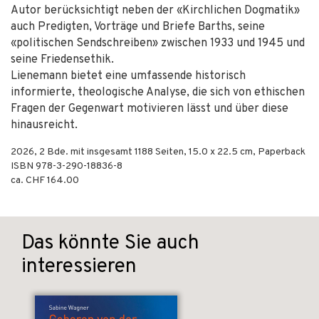
Autor berücksichtigt neben der «Kirchlichen Dogmatik»
auch Predigten, Vorträge und Briefe Barths, seine
«politischen Sendschreiben» zwischen 1933 und 1945 und
seine Friedensethik.
Lienemann bietet eine umfassende historisch
informierte, theologische Analyse, die sich von ethischen
Fragen der Gegenwart motivieren lässt und über diese
hinausreicht.
2026
,
2 Bde. mit insgesamt 1188
Seiten, 15.0 x 22.5 cm,
Paperback
ISBN
978-3-290-18836-8
ca. CHF 164.00
Das könnte Sie auch
interessieren