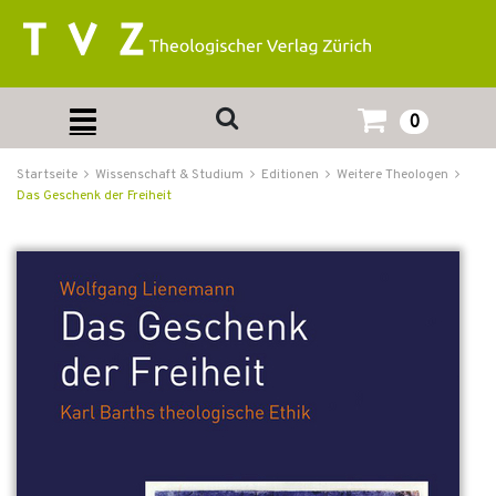
0
Startseite
Wissenschaft & Studium
Editionen
Weitere Theologen
Das Geschenk der Freiheit