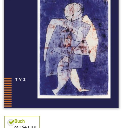
Buch
ca. 164,00 €