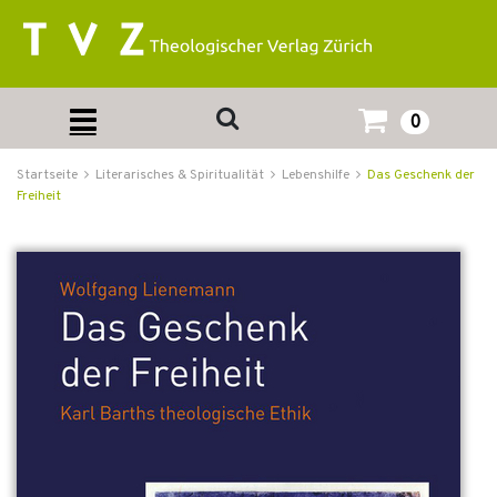
0
Startseite
Literarisches & Spiritualität
Lebenshilfe
Das Geschenk der
Freiheit