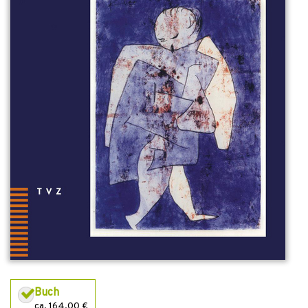
Buch
ca. 164,00 €