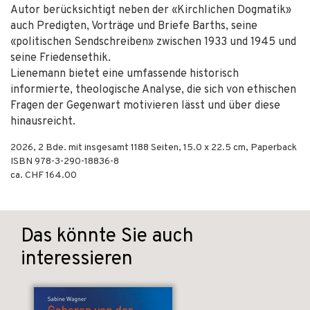
Autor berücksichtigt neben der «Kirchlichen Dogmatik»
auch Predigten, Vorträge und Briefe Barths, seine
«politischen Sendschreiben» zwischen 1933 und 1945 und
seine Friedensethik.
Lienemann bietet eine umfassende historisch
informierte, theologische Analyse, die sich von ethischen
Fragen der Gegenwart motivieren lässt und über diese
hinausreicht.
2026
,
2 Bde. mit insgesamt 1188
Seiten, 15.0 x 22.5 cm,
Paperback
ISBN
978-3-290-18836-8
ca. CHF 164.00
Das könnte Sie auch
interessieren