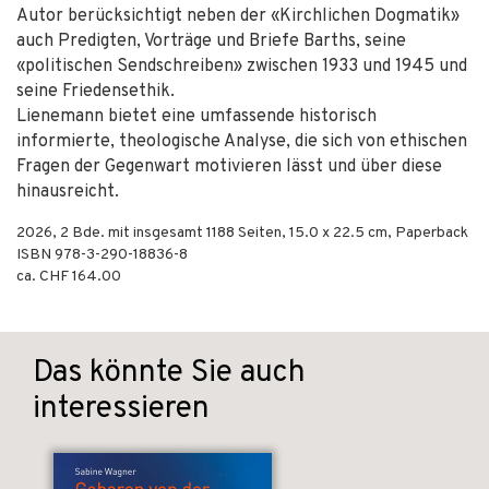
Autor berücksichtigt neben der «Kirchlichen Dogmatik»
auch Predigten, Vorträge und Briefe Barths, seine
«politischen Sendschreiben» zwischen 1933 und 1945 und
seine Friedensethik.
Lienemann bietet eine umfassende historisch
informierte, theologische Analyse, die sich von ethischen
Fragen der Gegenwart motivieren lässt und über diese
hinausreicht.
2026
,
2 Bde. mit insgesamt 1188
Seiten, 15.0 x 22.5 cm,
Paperback
ISBN
978-3-290-18836-8
ca. CHF 164.00
Das könnte Sie auch
interessieren