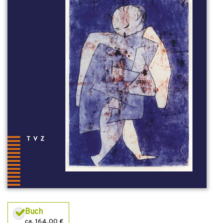
Buch
ca. 164,00 €