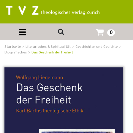
0
Startseite
Literarisches & Spiritualität
Geschichten und Gedichte
Biografisches
Das Geschenk der Freiheit