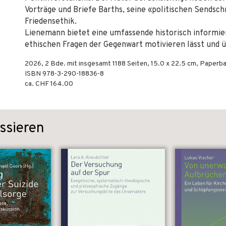
Vorträge und Briefe Barths, seine «politischen Sendsc
Friedensethik.
Lienemann bietet eine umfassende historisch informiert
ethischen Fragen der Gegenwart motivieren lässt und ü
2026
,
2 Bde. mit insgesamt 1188
Seiten, 15.0 x 22.5 cm,
Paperb
ISBN
978-3-290-18836-8
ca. CHF 164.00
ssieren