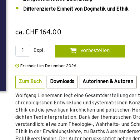
Differenzierte Einheit von Dogmatik und Ethik
ca. CHF 164.00
Expl.
vorbestellen
Erscheint im Dezember 2026
Zum Buch
Downloads
Autorinnen & Autoren
Wolfgang Lienemann legt eine Gesamtdarstellung der th
chronologischen Entwicklung und systematischen Konze
Ethik und die jeweiligen kirchlichen und politischen 
dichten Textinterpretation. Dank der thematischen Ordn
verständlich: etwa zum Theologie-, Wahrheits- und Sch
Ethik in der Erwählungslehre, zu Barths Auseinanders
Politikverständnis. Der Autor berücksichtigt neben de