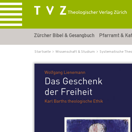
Zürcher Bibel & Gesangbuch
Pfarramt & Ka
Startseite
Wissenschaft & Studium
Systematische Theo