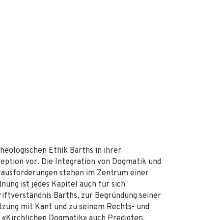
eologischen Ethik Barths in ihrer
ption vor. Die Integration von Dogmatik und
Herausforderungen stehen im Zentrum einer
ung ist jedes Kapitel auch für sich
riftverständnis Barths, zur Begründung seiner
etzung mit Kant und zu seinem Rechts- und
r «Kirchlichen Dogmatik» auch Predigten,