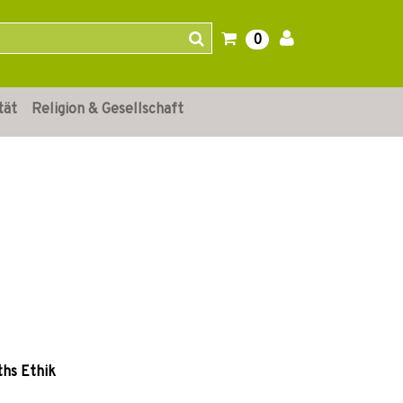
0
tät
Religion & Gesellschaft
ths Ethik