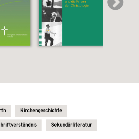
rth
Kirchengeschichte
hriftverständnis
Sekundärliteratur