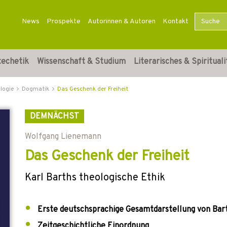
News
Prospekte
Autorinnen & Autoren
Kontakt
techetik
Wissenschaft & Studium
Literarisches & Spirituali
logie
Dogmatik
Das Geschenk der Freiheit
DEMNÄCHST
Wolfgang Lienemann
Das Geschenk der Freiheit
Karl Barths theologische Ethik
Erste deutschsprachige Gesamtdarstellung von Bar
Zeitgeschichtliche Einordnung