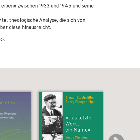
hreiben» zwischen 1933 und 1945 und seine
e, theologische Analyse, die sich von
ber diese hinausreicht.
ack