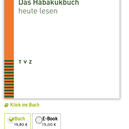
Klick ins Buch
Buch
E-Book
19,80 €
15,00 €