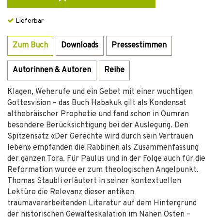
Lieferbar
Zum Buch
Downloads
Pressestimmen
Autorinnen & Autoren
Reihe
Klagen, Weherufe und ein Gebet mit einer wuchtigen
Gottesvision – das Buch Habakuk gilt als Kondensat
althebräischer Prophetie und fand schon in Qumran
besondere Berücksichtigung bei der Auslegung. Den
Spitzensatz «Der Gerechte wird durch sein Vertrauen
leben» empfanden die Rabbinen als Zusammenfassung
der ganzen Tora. Für Paulus und in der Folge auch für die
Reformation wurde er zum theologischen Angelpunkt.
Thomas Staubli erläutert in seiner kontextuellen
Lektüre die Relevanz dieser antiken
traumaverarbeitenden Literatur auf dem Hintergrund
der historischen Gewalteskalation im Nahen Osten –