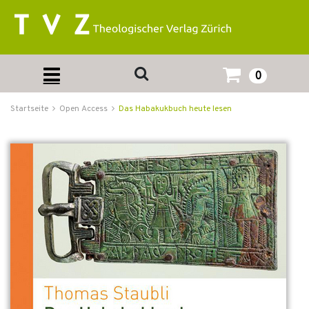
0
Startseite
Open Access
Das Habakukbuch heute lesen