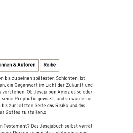
innen & Autoren
Reihe
n bis zu seinen spätesten Schichten, ist
en, die Gegenwart im Licht der Zukunft und
 verstehen. Ob Jesaja ben Amoz es so oder
t seine Prophetie gewirkt, und so wurde sie
bis zur letzten Seite das Risiko und das
es Gottes zu stellen.»
en Testament? Das Jesajabuch selbst verrät