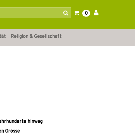
0
tät
Religion & Gesellschaft
Jahrhunderte hinweg
hen Grösse