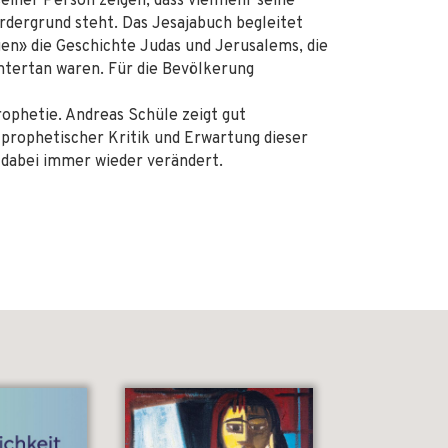
seiner Person zeigen, dass vielmehr seine
ordergrund steht. Das Jesajabuch begleitet
en» die Geschichte Judas und Jerusalems, die
ntertan waren. Für die Bevölkerung
ophetie. Andreas Schüle zeigt gut
 prophetischer Kritik und Erwartung dieser
h dabei immer wieder verändert.