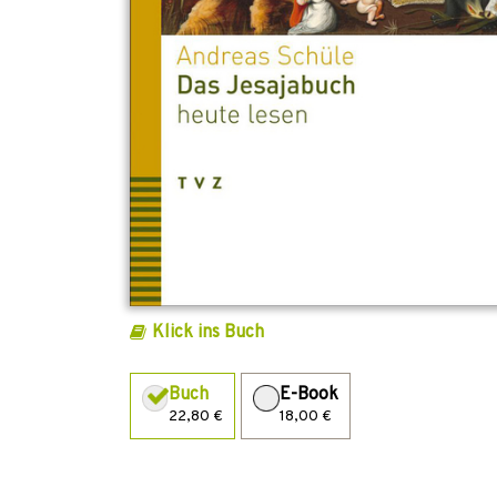
Klick ins Buch
Buch
E-Book
22,80 €
18,00 €