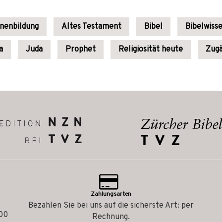
enenbildung
Altes Testament
Bibel
Bibelwiss
a
Juda
Prophet
Religiosität heute
Zugä
Zahlungsarten
Bezahlen Sie bei uns auf die sicherste Art: per
.00
Rechnung.