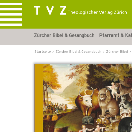
Zürcher Bibel & Gesangbuch
Pfarramt & Ka
Startseite
Zürcher Bibel & Gesangbuch
Zürcher Bibel