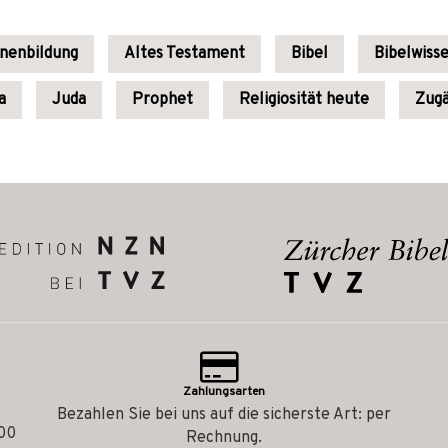
enenbildung
Altes Testament
Bibel
Bibelwiss
a
Juda
Prophet
Religiosität heute
Zugä
Zahlungsarten
Bezahlen Sie bei uns auf die sicherste Art: per
.00
Rechnung.