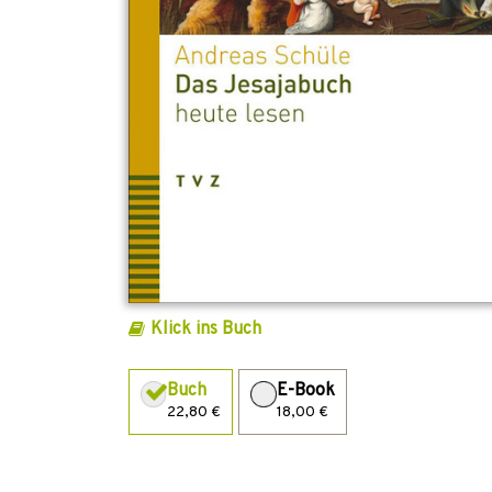
Klick ins Buch
Buch
E-Book
22,80 €
18,00 €