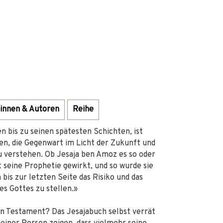
innen & Autoren
Reihe
n bis zu seinen spätesten Schichten, ist
en, die Gegenwart im Licht der Zukunft und
 verstehen. Ob Jesaja ben Amoz es so oder
t seine Prophetie gewirkt, und so wurde sie
bis zur letzten Seite das Risiko und das
es Gottes zu stellen.»
en Testament? Das Jesajabuch selbst verrät