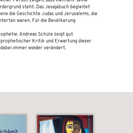
seiner Person zeigen, dass vielmehr seine
ordergrund steht. Das Jesajabuch begleitet
en» die Geschichte Judas und Jerusalems, die
ntertan waren. Für die Bevölkerung
ophetie. Andreas Schüle zeigt gut
 prophetischer Kritik und Erwartung dieser
h dabei immer wieder verändert.