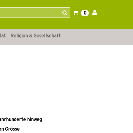
0
tät
Religion & Gesellschaft
Jahrhunderte hinweg
hen Grösse