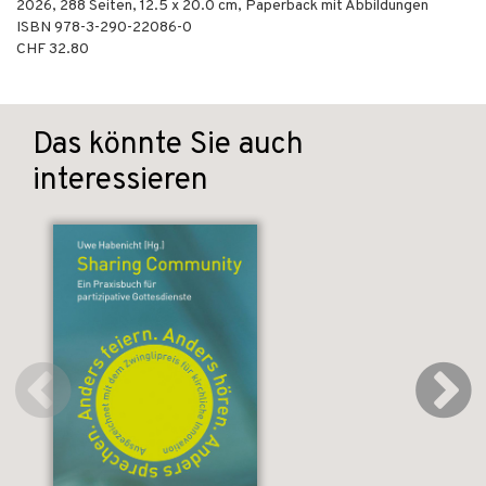
2026
,
288
Seiten, 12.5 x 20.0 cm,
Paperback mit Abbildungen
ISBN
978-3-290-22086-0
CHF 32.80
Das könnte Sie auch
interessieren