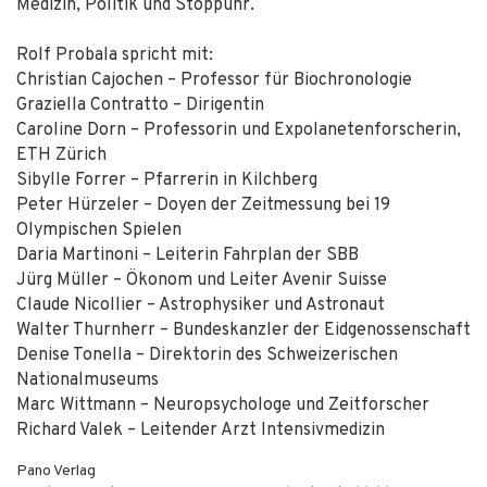
Medizin, Politik und Stoppuhr.
Rolf Probala spricht mit:
Christian Cajochen – Professor für Biochronologie
Graziella Contratto – Dirigentin
Caroline Dorn – Professorin und Expolanetenforscherin,
ETH Zürich
Sibylle Forrer – Pfarrerin in Kilchberg
Peter Hürzeler – Doyen der Zeitmessung bei 19
Olympischen Spielen
Daria Martinoni – Leiterin Fahrplan der SBB
Jürg Müller – Ökonom und Leiter Avenir Suisse
Claude Nicollier – Astrophysiker und Astronaut
Walter Thurnherr – Bundeskanzler der Eidgenossenschaft
Denise Tonella – Direktorin des Schweizerischen
Nationalmuseums
Marc Wittmann – Neuropsychologe und Zeitforscher
Richard Valek – Leitender Arzt Intensivmedizin
Pano Verlag