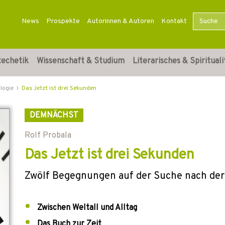
News
Prospekte
Autorinnen & Autoren
Kontakt
techetik
Wissenschaft & Studium
Literarisches & Spirituali
logie
Das Jetzt ist drei Sekunden
DEMNÄCHST
Rolf Probala
Das Jetzt ist drei Sekunden
Zwölf Begegnungen auf der Suche nach der
Zwischen Weltall und Alltag
Das Buch zur Zeit