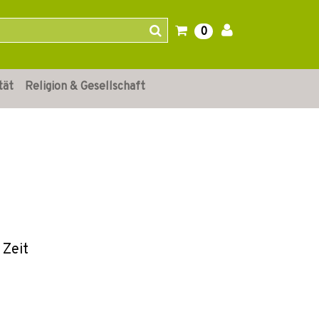
0
tät
Religion & Gesellschaft
 Zeit