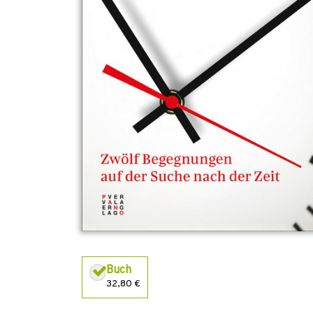
Buch
32,80 €