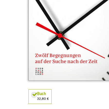
Buch
32,80 €