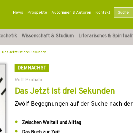
News
Prospekte
Autorinnen & Autoren
Kontakt
techetik
Wissenschaft & Studium
Literarisches & Spirituali
Das Jetzt ist drei Sekunden
DEMNÄCHST
Rolf Probala
Das Jetzt ist drei Sekunden
Zwölf Begegnungen auf der Suche nach der
Zwischen Weltall und Alltag
Das Buch zur Zeit