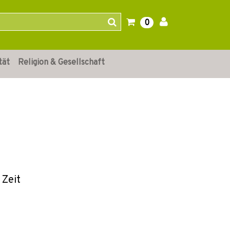
0
tät
Religion & Gesellschaft
 Zeit