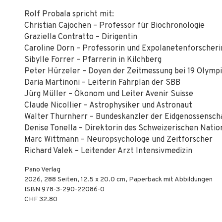
Rolf Probala spricht mit:
Christian Cajochen – Professor für Biochronologie
Graziella Contratto – Dirigentin
Caroline Dorn – Professorin und Expolanetenforscheri
Sibylle Forrer – Pfarrerin in Kilchberg
Peter Hürzeler – Doyen der Zeitmessung bei 19 Olymp
Daria Martinoni – Leiterin Fahrplan der SBB
Jürg Müller – Ökonom und Leiter Avenir Suisse
Claude Nicollier – Astrophysiker und Astronaut
Walter Thurnherr – Bundeskanzler der Eidgenossensch
Denise Tonella – Direktorin des Schweizerischen Nat
Marc Wittmann – Neuropsychologe und Zeitforscher
Richard Valek – Leitender Arzt Intensivmedizin
Pano Verlag
2026
,
288
Seiten, 12.5 x 20.0 cm,
Paperback mit Abbildungen
ISBN
978-3-290-22086-0
CHF 32.80