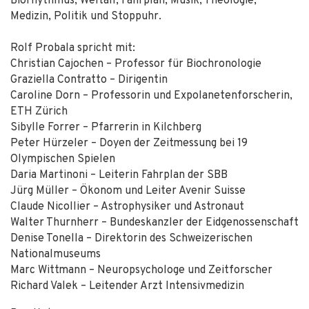
Biorhythmus, Weltall, Fahrplan, Musik, Theologie,
Medizin, Politik und Stoppuhr.
Rolf Probala spricht mit:
Christian Cajochen – Professor für Biochronologie
Graziella Contratto – Dirigentin
Caroline Dorn – Professorin und Expolanetenforscherin,
ETH Zürich
Sibylle Forrer – Pfarrerin in Kilchberg
Peter Hürzeler – Doyen der Zeitmessung bei 19
Olympischen Spielen
Daria Martinoni – Leiterin Fahrplan der SBB
Jürg Müller – Ökonom und Leiter Avenir Suisse
Claude Nicollier – Astrophysiker und Astronaut
Walter Thurnherr – Bundeskanzler der Eidgenossenschaft
Denise Tonella – Direktorin des Schweizerischen
Nationalmuseums
Marc Wittmann – Neuropsychologe und Zeitforscher
Richard Valek – Leitender Arzt Intensivmedizin