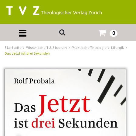
0
Startseite
Wissenschaft & Studium
Praktische Theologie
Liturgik
Das Jetzt ist drei Sekunden