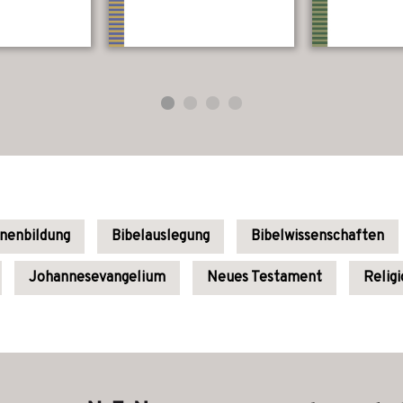
enenbildung
Bibelauslegung
Bibelwissenschaften
Johannesevangelium
Neues Testament
Religi