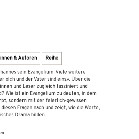
innen & Autoren
Reihe
hannes sein Evangelium. Viele weitere
er «Ich und der Vater sind eins». Über die
nnen und Leser zugleich fasziniert und
d? Wie ist ein Evangelium zu deuten, in dem
rbt, sondern mit der feierlich-gewissen
diesen Fragen nach und zeigt, wie die Worte,
isches Drama bilden.
en