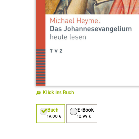
Klick ins Buch
Buch
E-Book
19,80 €
12,99 €