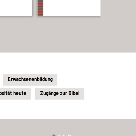
Erwachsenenbildung
osität heute
Zugänge zur Bibel