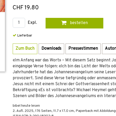
CHF 19.80
Expl.
bestellen
Lieferbar
Zum Buch
Downloads
Pressestimmen
Autor
«Im Anfang war das Wort» – Mit diesem Satz beginnt Jo
eingängige Verse folgen: «Ich bin das Licht der Welt» od
Jahrhunderte hat das Johannesevangelium seine Leseri
provoziert. Sind diese Verse tiefgründig oder anmassen
Jesus nicht mit einem Schrei der Gottverlassenheit sti
Bekräftigung «Es ist vollbracht»? Michael Heymel geht 
Szenen und Bilder des Johannesevangeliums ein literar
bibel heute lesen
2. Aufl.
2025
,
176
Seiten, 11.7 x 17.0 cm,
Paperback mit Abbildung