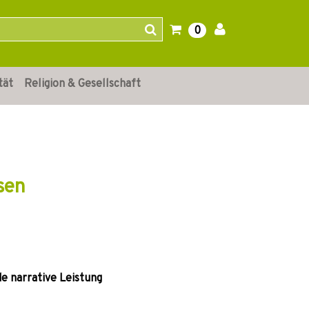
0
tät
Religion & Gesellschaft
sen
e narrative Leistung