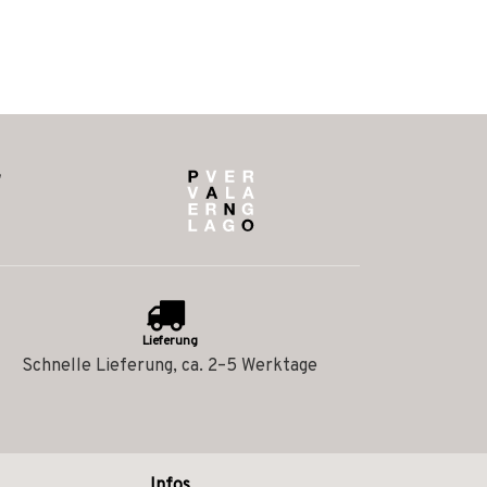
Lieferung
Schnelle Lieferung, ca. 2–5 Werktage
Infos