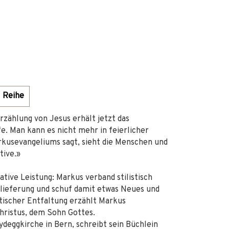
Reihe
rzählung von Jesus erhält jetzt das
fe. Man kann es nicht mehr in feierlicher
kusevangeliums sagt, sieht die Menschen und
tive.»
tive Leistung: Markus verband stilistisch
rlieferung und schuf damit etwas Neues und
atischer Entfaltung erzählt Markus
hristus, dem Sohn Gottes.
deggkirche in Bern, schreibt sein Büchlein