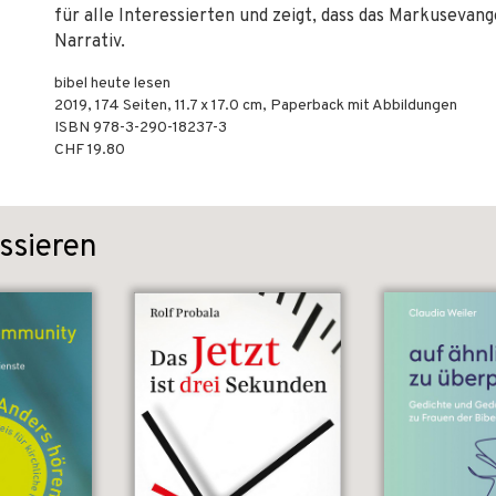
für alle Interessierten und zeigt, dass das Markusevange
Narrativ.
bibel heute lesen
2019
,
174
Seiten, 11.7 x 17.0 cm,
Paperback mit Abbildungen
ISBN
978-3-290-18237-3
CHF 19.80
ssieren