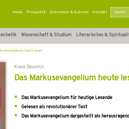
News
Prospekte
Autorinnen & Autoren
Kontakt
techetik
Wissenschaft & Studium
Literarisches & Spirituali
kusevangelium heute lesen
Klaus Bäumlin
Das Markusevangelium heute le
Das Markusevangelium für heutige Lesende
Gelesen als revolutionärer Text
Das Markusevangelium dargestellt als herausragend