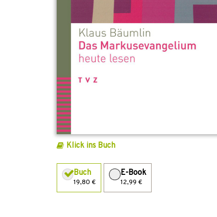
Klick ins Buch
Buch
E-Book
19,80 €
12,99 €