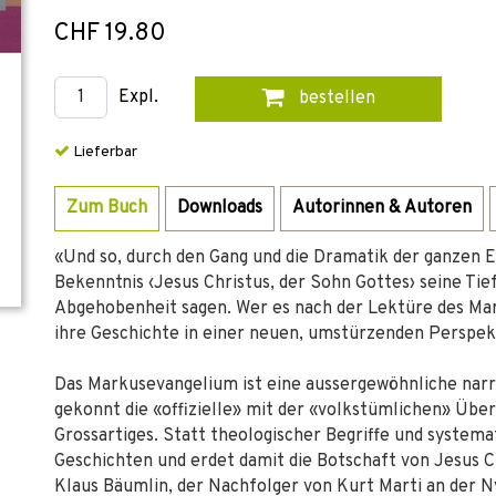
CHF 19.80
Expl.
bestellen
Lieferbar
Zum Buch
Downloads
Autorinnen & Autoren
«Und so, durch den Gang und die Dramatik der ganzen E
Bekenntnis ‹Jesus Christus, der Sohn Gottes› seine Tie
Abgehobenheit sagen. Wer es nach der Lektüre des Mar
ihre Geschichte in einer neuen, umstürzenden Perspek
Das Markusevangelium ist eine aussergewöhnliche narra
gekonnt die «offizielle» mit der «volkstümlichen» Übe
Grossartiges. Statt theologischer Begriffe und system
Geschichten und erdet damit die Botschaft von Jesus C
Klaus Bäumlin, der Nachfolger von Kurt Marti an der Ny