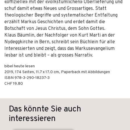
«offizielle» mit der «volkstümlichen» Überlieferung und
schuf damit etwas Neues und Grossartiges. Statt
theologischer Begriffe und systematischer Entfaltung
erzählt Markus Geschichten und erdet damit die
Botschaft von Jesus Christus, dem Sohn Gottes.
Klaus Bäumlin, der Nachfolger von Kurt Marti an der
Nydeggkirche in Bern, schreibt sein Büchlein für alle
Interessierten und zeigt, dass das Markusevangelium
lesbar ist und bleibt – als grosses Narrativ.
bibel heute lesen
2019
,
174
Seiten, 11.7 x 17.0 cm,
Paperback mit Abbildungen
ISBN
978-3-290-18237-3
CHF 19.80
Das könnte Sie auch
interessieren