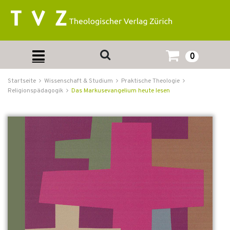
0
Startseite
Wissenschaft & Studium
Praktische Theologie
Religionspädagogik
Das Markusevangelium heute lesen