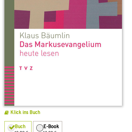
Klick ins Buch
Buch
E-Book