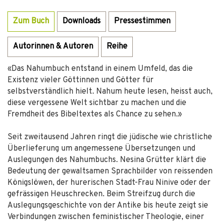
Zum Buch
Downloads
Pressestimmen
Autorinnen & Autoren
Reihe
«Das Nahumbuch entstand in einem Umfeld, das die
Existenz vieler Göttinnen und Götter für
selbstverständlich hielt. Nahum heute lesen, heisst auch,
diese vergessene Welt sichtbar zu machen und die
Fremdheit des Bibeltextes als Chance zu sehen.»
Seit zweitausend Jahren ringt die jüdische wie christliche
Überlieferung um angemessene Übersetzungen und
Auslegungen des Nahumbuchs. Nesina Grütter klärt die
Bedeutung der gewaltsamen Sprachbilder von reissenden
Königslöwen, der hurerischen Stadt-Frau Ninive oder der
gefrässigen Heuschrecken. Beim Streifzug durch die
Auslegungsgeschichte von der Antike bis heute zeigt sie
Verbindungen zwischen feministischer Theologie, einer