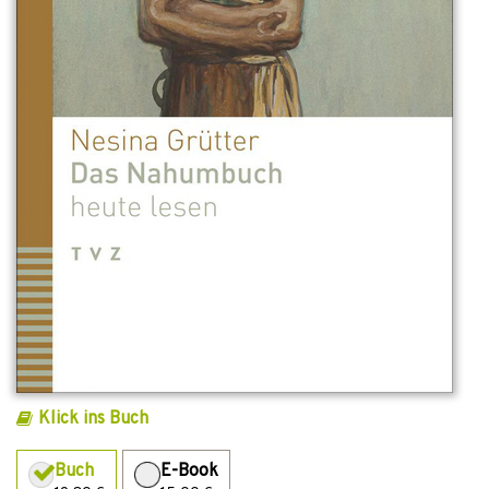
Klick ins Buch
Buch
E-Book