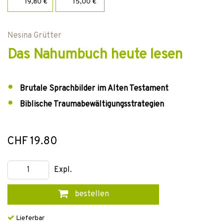
19,80 €
15,00 €
Nesina Grütter
Das Nahumbuch heute lesen
Brutale Sprachbilder im Alten Testament
Biblische Traumabewältigungsstrategien
CHF 19.80
Expl.
bestellen
Lieferbar