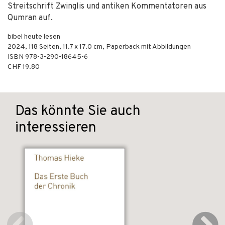
Streitschrift Zwinglis und antiken Kommentatoren aus
Qumran auf.
bibel heute lesen
2024
,
118
Seiten, 11.7 x 17.0 cm,
Paperback mit Abbildungen
ISBN
978-3-290-18645-6
CHF 19.80
Das könnte Sie auch
interessieren