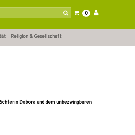
0
tät
Religion & Gesellschaft
 Richterin Debora und dem unbezwingbaren