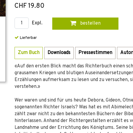
CHF 19.80
Expl.
bestellen
Lieferbar
Zum Buch
Downloads
Pressestimmen
Autor
«Auf den ersten Blick macht das Richterbuch einen sch
grausamen Kriegen und blutigen Auseinandersetzungen. 
Erzählungen aufmerksam zu lesen und zu versuchen, s
verstehen.»
Wer waren und sind für uns heute Debora, Gideon, Otnie
sogenannten Richter Israels? Was hat es mit Abimelech
zählt zwar nicht zu den bekanntesten Büchern der Bibe
hinterlassen. Anhand der Richtergestalten erzählt es v
Landnahme und der Errichtung des Königtums. Seine b