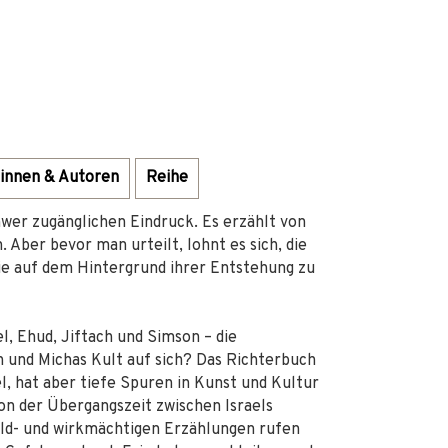
innen & Autoren
Reihe
wer zugänglichen Eindruck. Es erzählt von
Aber bevor man urteilt, lohnt es sich, die
ie auf dem Hintergrund ihrer Entstehung zu
l, Ehud, Jiftach und Simson – die
 und Michas Kult auf sich? Das Richterbuch
l, hat aber tiefe Spuren in Kunst und Kultur
on der Übergangszeit zwischen Israels
ild- und wirkmächtigen Erzählungen rufen