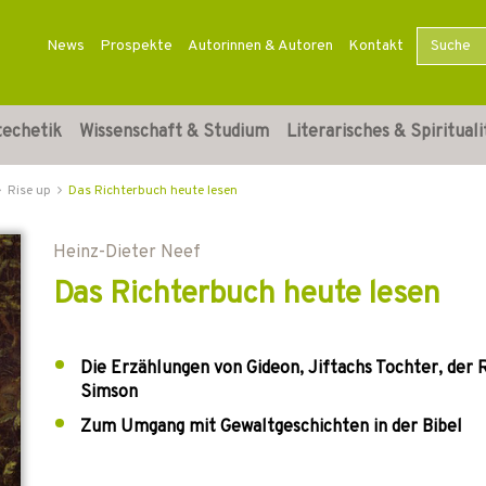
News
Prospekte
Autorinnen & Autoren
Kontakt
techetik
Wissenschaft & Studium
Literarisches & Spirituali
Rise up
Das Richterbuch heute lesen
Heinz-Dieter Neef
Das Richterbuch heute lesen
Die Erzählungen von Gideon, Jiftachs Tochter, der
Simson
Zum Umgang mit Gewaltgeschichten in der Bibel