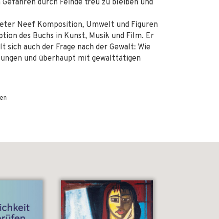
en Gefahren durch Feinde treu zu bleiben und
Dieter Neef Komposition, Umwelt und Figuren
ption des Buchs in Kunst, Musik und Film. Er
lt sich auch der Frage nach der Gewalt: Wie
lungen und überhaupt mit gewalttätigen
gen