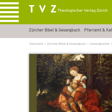
Zürcher Bibel & Gesangbuch
Pfarramt & Ka
Startseite
Zürcher Bibel & Gesangbuch
Gesangbücher