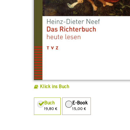
Klick ins Buch
Buch
E-Book
19,80 €
15,00 €