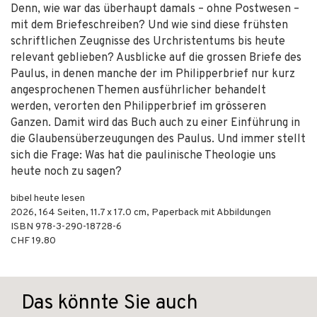
Denn, wie war das überhaupt damals – ohne Postwesen –
mit dem Briefeschreiben? Und wie sind diese frühsten
schriftlichen Zeugnisse des Urchristentums bis heute
relevant geblieben? Ausblicke auf die grossen Briefe des
Paulus, in denen manche der im Philipperbrief nur kurz
angesprochenen Themen ausführlicher behandelt
werden, verorten den Philipperbrief im grösseren
Ganzen. Damit wird das Buch auch zu einer Einführung in
die Glaubensüberzeugungen des Paulus. Und immer stellt
sich die Frage: Was hat die paulinische Theologie uns
heute noch zu sagen?
bibel heute lesen
2026
,
164
Seiten, 11.7 x 17.0 cm,
Paperback mit Abbildungen
ISBN
978-3-290-18728-6
CHF 19.80
Das könnte Sie auch