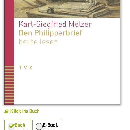
Klick ins Buch
Buch
E-Book