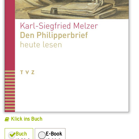
Klick ins Buch
Buch
E-Book