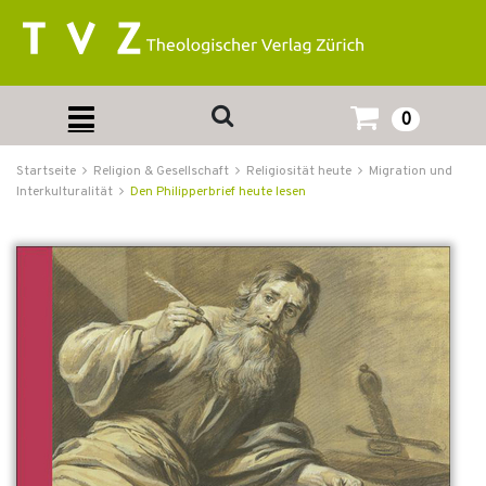
0
Startseite
Religion & Gesellschaft
Religiosität heute
Migration und
Interkulturalität
Den Philipperbrief heute lesen