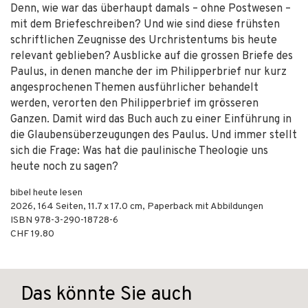
Denn, wie war das überhaupt damals – ohne Postwesen –
mit dem Briefeschreiben? Und wie sind diese frühsten
schriftlichen Zeugnisse des Urchristentums bis heute
relevant geblieben? Ausblicke auf die grossen Briefe des
Paulus, in denen manche der im Philipperbrief nur kurz
angesprochenen Themen ausführlicher behandelt
werden, verorten den Philipperbrief im grösseren
Ganzen. Damit wird das Buch auch zu einer Einführung in
die Glaubensüberzeugungen des Paulus. Und immer stellt
sich die Frage: Was hat die paulinische Theologie uns
heute noch zu sagen?
bibel heute lesen
2026
,
164
Seiten, 11.7 x 17.0 cm,
Paperback mit Abbildungen
ISBN
978-3-290-18728-6
CHF 19.80
Das könnte Sie auch