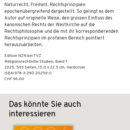
Naturrecht, Freiheit, Rechts­prinzipien
epochenübergreifend dargestellt. So gelingt es dem
Autor auf originelle Weise, den grossen Einfluss des
kanonischen Rechts der Westkirche auf die
Rechtsphilosophie und die mit ihr korrespondierenden
Rechtsprinzipien im profanen Bereich pointiert
herauszuarbeiten.
Edition NZN bei TVZ
Religionsrechtliche Studien, Band 7
2025
,
595
Seiten, 15.0 x 22.5 cm,
Hardcover
ISBN
978-3-290-20259-0
CHF 96.00
Das könnte Sie auch
interessieren