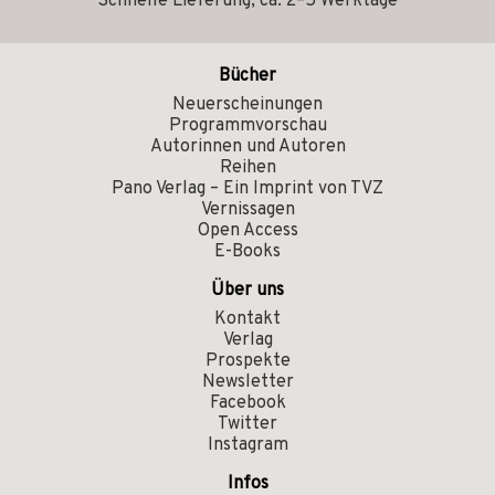
Schnelle Lieferung, ca. 2–5 Werktage
Bücher
Neuerscheinungen
Programmvorschau
Autorinnen und Autoren
Reihen
Pano Verlag – Ein Imprint von TVZ
Vernissagen
Open Access
E-Books
Über uns
Kontakt
Verlag
Prospekte
Newsletter
Facebook
Twitter
Instagram
Infos