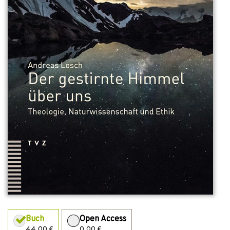
Buch
Open Access
44,00 €
0,00 €