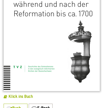
Klick ins Buch