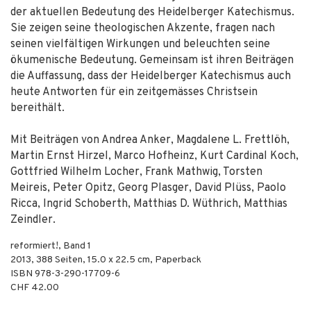
der aktuellen Bedeutung des Heidelberger Katechismus.
Sie zeigen seine theologischen Akzente, fragen nach
seinen vielfältigen Wirkungen und beleuchten seine
ökumenische Bedeutung. Gemeinsam ist ihren Beiträgen
die Auffassung, dass der Heidelberger Katechismus auch
heute Antworten für ein zeitgemässes Christsein
bereithält.
Mit Beiträgen von Andrea Anker, Magdalene L. Frettlöh,
Martin Ernst Hirzel, Marco Hofheinz, Kurt Cardinal Koch,
Gottfried Wilhelm Locher, Frank Mathwig, Torsten
Meireis, Peter Opitz, Georg Plasger, David Plüss, Paolo
Ricca, Ingrid Schoberth, Matthias D. Wüthrich, Matthias
Zeindler.
reformiert!, Band 1
2013
,
388
Seiten, 15.0 x 22.5 cm,
Paperback
ISBN
978-3-290-17709-6
CHF 42.00