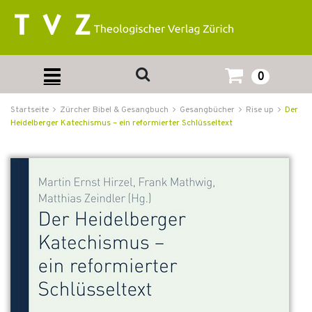
0
Startseite
Zürcher Bibel & Gesangbuch
Gesangbücher
Rise up
Der
Heidelberger Katechismus – ein reformierter Schlüsseltext