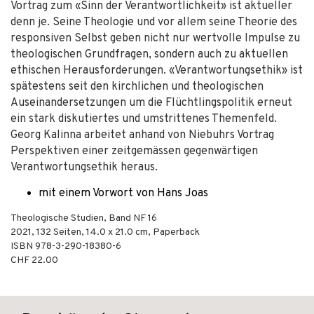
Vortrag zum «Sinn der Verantwortlichkeit» ist aktueller
denn je. Seine Theologie und vor allem seine Theorie des
responsiven Selbst geben nicht nur wertvolle Impulse zu
theologischen Grundfragen, sondern auch zu aktuellen
ethischen Herausforderungen. «Verantwortungsethik» ist
spätestens seit den kirchlichen und theologischen
Auseinandersetzungen um die Flüchtlingspolitik erneut
ein stark diskutiertes und umstrittenes Themenfeld.
Georg Kalinna arbeitet anhand von Niebuhrs Vortrag
Perspektiven einer zeitgemässen gegenwärtigen
Verantwortungsethik heraus.
mit einem Vorwort von Hans Joas
Theologische Studien, Band NF 16
2021
,
132
Seiten, 14.0 x 21.0 cm,
Paperback
ISBN
978-3-290-18380-6
CHF 22.00