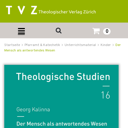
0
Startseite
Pfarramt & Katechetik
Unterrichtsmaterial
Kinder
Der
Mensch als antwortendes Wesen