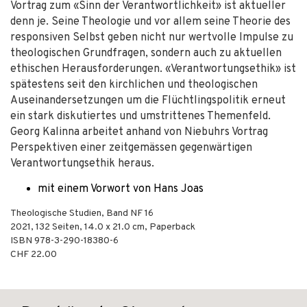
Vortrag zum «Sinn der Verantwortlichkeit» ist aktueller
denn je. Seine Theologie und vor allem seine Theorie des
responsiven Selbst geben nicht nur wertvolle Impulse zu
theologischen Grundfragen, sondern auch zu aktuellen
ethischen Herausforderungen. «Verantwortungsethik» ist
spätestens seit den kirchlichen und theologischen
Auseinandersetzungen um die Flüchtlingspolitik erneut
ein stark diskutiertes und umstrittenes Themenfeld.
Georg Kalinna arbeitet anhand von Niebuhrs Vortrag
Perspektiven einer zeitgemässen gegenwärtigen
Verantwortungsethik heraus.
mit einem Vorwort von Hans Joas
Theologische Studien, Band NF 16
2021
,
132
Seiten, 14.0 x 21.0 cm,
Paperback
ISBN
978-3-290-18380-6
CHF 22.00