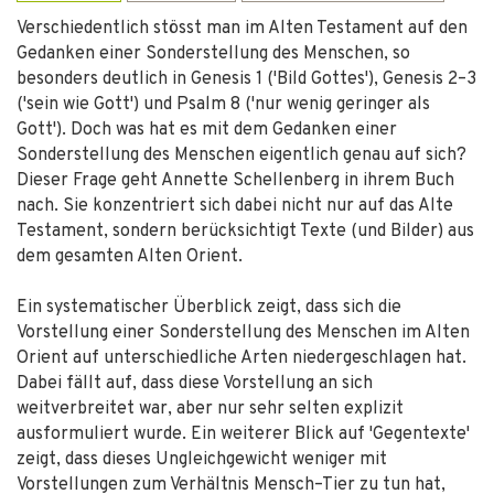
Verschiedentlich stösst man im Alten Testament auf den
Gedanken einer Sonderstellung des Menschen, so
besonders deutlich in Genesis 1 ('Bild Gottes'), Genesis 2–3
('sein wie Gott') und Psalm 8 ('nur wenig geringer als
Gott'). Doch was hat es mit dem Gedanken einer
Sonderstellung des Menschen eigentlich genau auf sich?
Dieser Frage geht Annette Schellenberg in ihrem Buch
nach. Sie konzentriert sich dabei nicht nur auf das Alte
Testament, sondern berücksichtigt Texte (und Bilder) aus
dem gesamten Alten Orient.
Ein systematischer Überblick zeigt, dass sich die
Vorstellung einer Sonderstellung des Menschen im Alten
Orient auf unterschiedliche Arten niedergeschlagen hat.
Dabei fällt auf, dass diese Vorstellung an sich
weitverbreitet war, aber nur sehr selten explizit
ausformuliert wurde. Ein weiterer Blick auf 'Gegentexte'
zeigt, dass dieses Ungleichgewicht weniger mit
Vorstellungen zum Verhältnis Mensch–Tier zu tun hat,