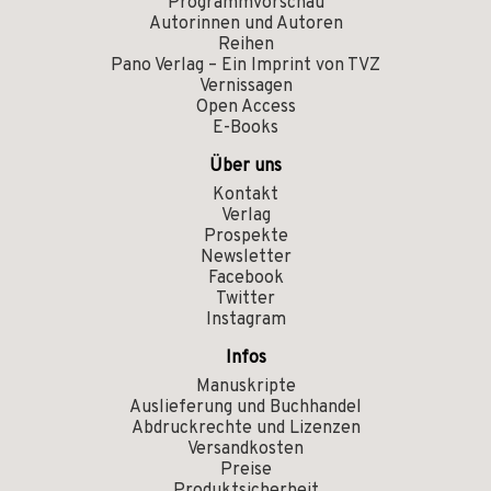
Programmvorschau
Autorinnen und Autoren
Reihen
Pano Verlag – Ein Imprint von TVZ
Vernissagen
Open Access
E-Books
Über uns
Kontakt
Verlag
Prospekte
Newsletter
Facebook
Twitter
Instagram
Infos
Manuskripte
Auslieferung und Buchhandel
Abdruckrechte und Lizenzen
Versandkosten
Preise