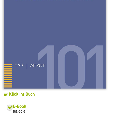
Klick ins Buch
E-Book
55,99 €