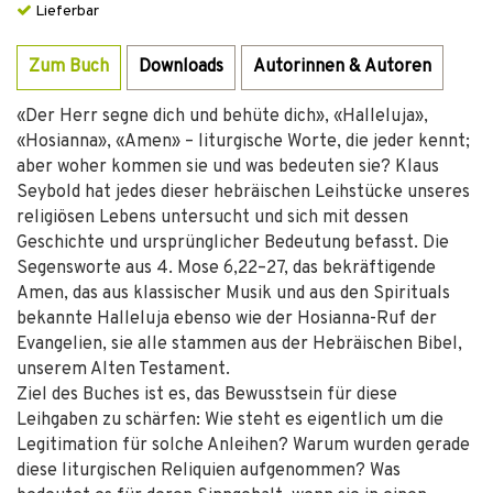
Lieferbar
Zum Buch
Downloads
Autorinnen & Autoren
«Der Herr segne dich und behüte dich», «Halleluja»,
«Hosianna», «Amen» – liturgische Worte, die jeder kennt;
aber woher kommen sie und was bedeuten sie? Klaus
Seybold hat jedes dieser hebräischen Leihstücke unseres
religiösen Lebens untersucht und sich mit dessen
Geschichte und ursprünglicher Bedeutung befasst. Die
Segensworte aus 4. Mose 6,22–27, das bekräftigende
Amen, das aus klassischer Musik und aus den Spirituals
bekannte Halleluja ebenso wie der Hosianna-Ruf der
Evangelien, sie alle stammen aus der Hebräischen Bibel,
unserem Alten Testament.
Ziel des Buches ist es, das Bewusstsein für diese
Leihgaben zu schärfen: Wie steht es eigentlich um die
Legitimation für solche Anleihen? Warum wurden gerade
diese liturgischen Reliquien aufgenommen? Was