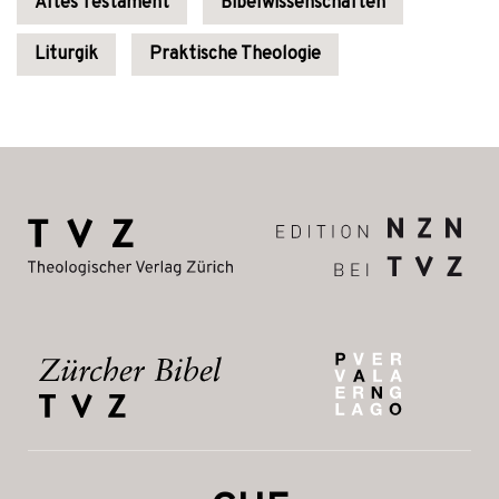
Altes Testament
Bibelwissenschaften
Liturgik
Praktische Theologie