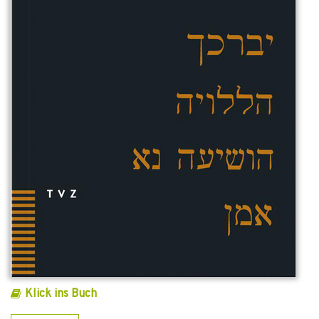
Klick ins Buch