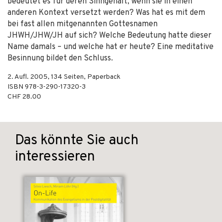
bedeutet es für deren Sinngehalt, wenn sie in einen
anderen Kontext versetzt werden? Was hat es mit dem
bei fast allen mitgenannten Gottesnamen
JHWH/JHW/JH auf sich? Welche Bedeutung hatte dieser
Name damals – und welche hat er heute? Eine meditative
Besinnung bildet den Schluss.
2. Aufl.
2005
,
134
Seiten,
Paperback
ISBN
978-3-290-17320-3
CHF 28.00
Das könnte Sie auch
interessieren