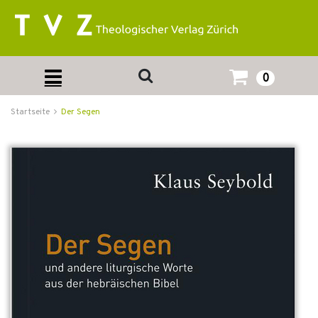
0
Startseite
Der Segen