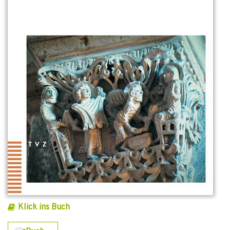
Klick ins Buch