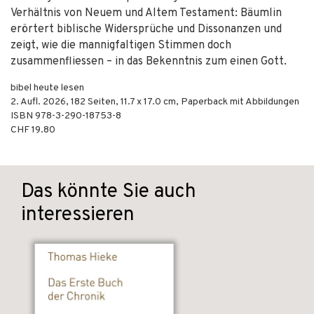
Verhältnis von Neuem und Altem Testament: Bäumlin
erörtert biblische Widersprüche und Dissonanzen und
zeigt, wie die mannigfaltigen Stimmen doch
zusammenfliessen – in das Bekenntnis zum einen Gott.
bibel heute lesen
2. Aufl.
2026
,
182
Seiten, 11.7 x 17.0 cm,
Paperback mit Abbildungen
ISBN
978-3-290-18753-8
CHF 19.80
Das könnte Sie auch
interessieren