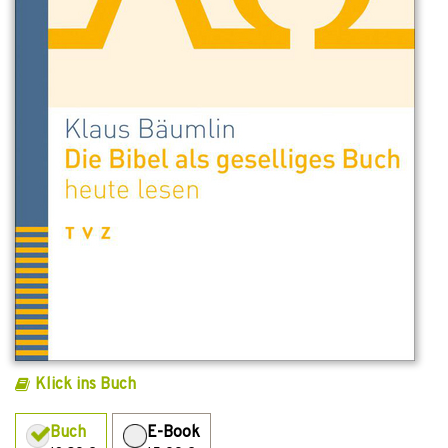
Klick ins Buch
Buch
E-Book