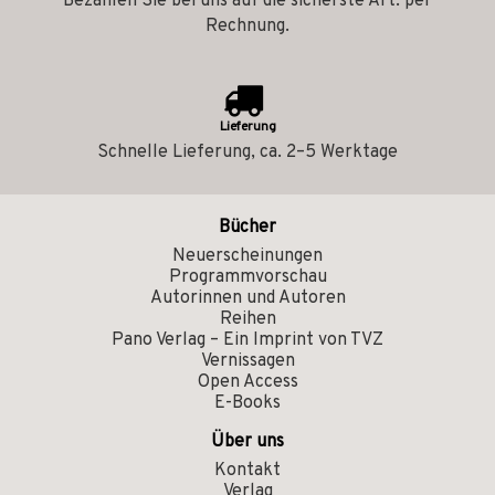
Bezahlen Sie bei uns auf die sicherste Art: per
Rechnung.
Lieferung
Schnelle Lieferung, ca. 2–5 Werktage
Bücher
Neuerscheinungen
Programmvorschau
Autorinnen und Autoren
Reihen
Pano Verlag – Ein Imprint von TVZ
Vernissagen
Open Access
E-Books
Über uns
Kontakt
Verlag