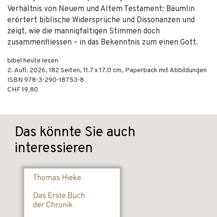
Verhältnis von Neuem und Altem Testament: Bäumlin
erörtert biblische Widersprüche und Dissonanzen und
zeigt, wie die mannigfaltigen Stimmen doch
zusammenfliessen – in das Bekenntnis zum einen Gott.
bibel heute lesen
2. Aufl.
2026
,
182
Seiten, 11.7 x 17.0 cm,
Paperback mit Abbildungen
ISBN
978-3-290-18753-8
CHF 19.80
Das könnte Sie auch
interessieren