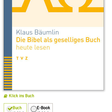
Klick ins Buch
Buch
E-Book