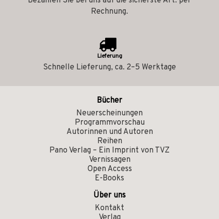
Bezahlen Sie bei uns auf die sicherste Art: per
Rechnung.
Lieferung
Schnelle Lieferung, ca. 2–5 Werktage
Bücher
Neuerscheinungen
Programmvorschau
Autorinnen und Autoren
Reihen
Pano Verlag – Ein Imprint von TVZ
Vernissagen
Open Access
E-Books
Über uns
Kontakt
Verlag