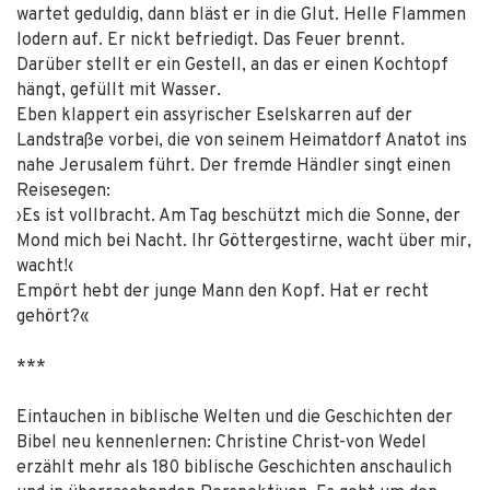
wartet geduldig, dann bläst er in die Glut. Helle Flammen
lodern auf. Er nickt befriedigt. Das Feuer brennt.
Darüber stellt er ein Gestell, an das er einen Kochtopf
hängt, gefüllt mit Wasser.
Eben klappert ein assyrischer Eselskarren auf der
Landstraße vorbei, die von seinem Heimatdorf Anatot ins
nahe Jerusalem führt. Der fremde Händler singt einen
Reisesegen:
›Es ist vollbracht. Am Tag beschützt mich die Sonne, der
Mond mich bei Nacht. Ihr Göttergestirne, wacht über mir,
wacht!‹
Empört hebt der junge Mann den Kopf. Hat er recht
gehört?«
***
Eintauchen in biblische Welten und die Geschichten der
Bibel neu kennenlernen: Christine Christ-von Wedel
erzählt mehr als 180 biblische Geschichten anschaulich