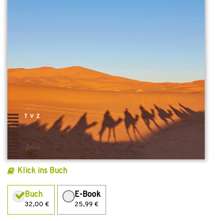
Klick ins Buch
Buch
E-Book
32,00 €
25,99 €