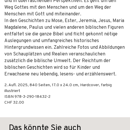
und in überraschenden Perspektiven. Es geht um den
Weg Gottes mit den Menschen und um den Weg der
Menschen mit Gott und miteinander.
In den Geschichten zu Mose, Ester, Jeremia, Jesus, Maria
Magdalene, Paulus und vielen anderen biblischen Figuren
entfaltet sie die ganze Bibel und flicht gekonnt nötige
Auslegungen und umfangreiches historisches
Hintergrundwissen ein. Zahlreiche Fotos und Abbildungen
von Schauplätzen und Realien veranschaulichen
zusätzlich die biblische Umwelt. Der Reichtum der
biblischen Geschichten wird so für Kinder und
Erwachsene neu lebendig, lesens- und erzählenswert.
2. Aufl.
2025
,
840
Seiten, 17.0 x 24.0 cm,
Hardcover, farbig
illustriert
ISBN
978-3-290-18432-2
CHF 32.00
Das könnte Sie auch