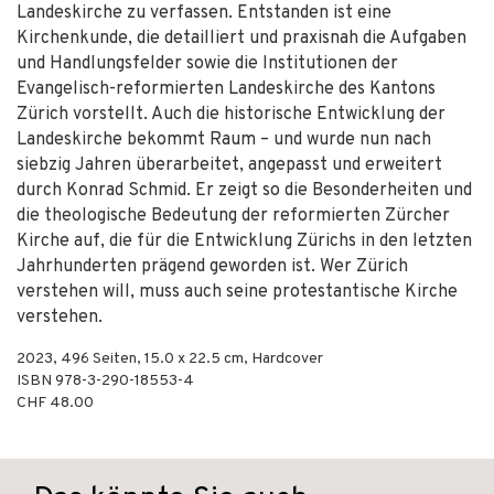
Landeskirche zu verfassen. Entstanden ist eine
Kirchenkunde, die detailliert und praxisnah die Aufgaben
und Handlungsfelder sowie die Institutionen der
Evangelisch-reformierten Landeskirche des Kantons
Zürich vorstellt. Auch die historische Entwicklung der
Landeskirche bekommt Raum – und wurde nun nach
siebzig Jahren überarbeitet, angepasst und erweitert
durch Konrad Schmid. Er zeigt so die Besonderheiten und
die theologische Bedeutung der reformierten Zürcher
Kirche auf, die für die Entwicklung Zürichs in den letzten
Jahrhunderten prägend geworden ist. Wer Zürich
verstehen will, muss auch seine protestantische Kirche
verstehen.
2023
,
496
Seiten, 15.0 x 22.5 cm,
Hardcover
ISBN
978-3-290-18553-4
CHF 48.00