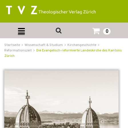
0
Startseite
Wissenschaft & Studium
Kirchengeschichte
Reformationszeit
Die Evangelisch-reformierte Landeskirche des Kantons
Zürich