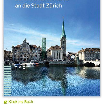
Klick ins Buch