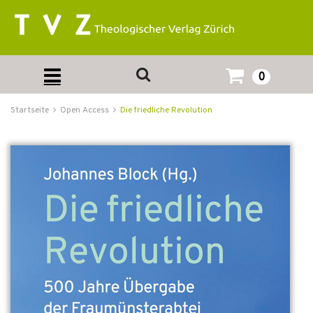
0
Startseite
Open Access
Die friedliche Revolution