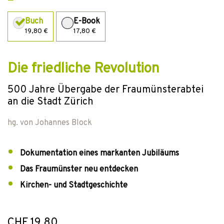
Buch
E-Book
19,80 €
17,80 €
Die friedliche Revolution
500 Jahre Übergabe der Fraumünsterabtei
an die Stadt Zürich
hg. von
Johannes Block
Dokumentation eines markanten Jubiläums
Das Fraumünster neu entdecken
Kirchen- und Stadtgeschichte
CHF 19.80