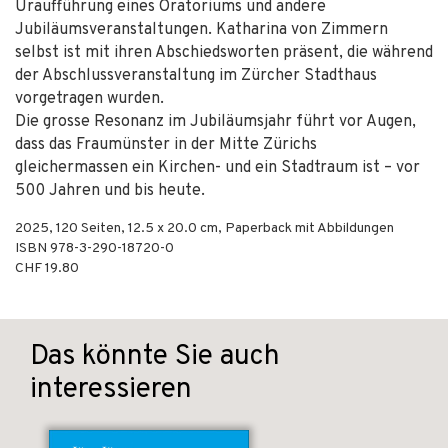
Uraufführung eines Oratoriums und andere
Jubiläumsveranstaltungen. Katharina von Zimmern
selbst ist mit ihren Abschiedsworten präsent, die während
der Abschlussveranstaltung im Zürcher Stadthaus
vorgetragen wurden.
Die grosse Resonanz im Jubiläumsjahr führt vor Augen,
dass das Fraumünster in der Mitte Zürichs
gleichermassen ein Kirchen- und ein Stadtraum ist – vor
500 Jahren und bis heute.
2025
,
120
Seiten, 12.5 x 20.0 cm,
Paperback mit Abbildungen
ISBN
978-3-290-18720-0
CHF 19.80
Das könnte Sie auch
interessieren