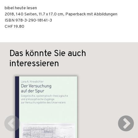
bibel heute lesen
2018
,
140
Seiten, 11.7 x 17.0 cm,
Paperback mit Abbildungen
ISBN
978-3-290-18141-3
CHF 19.80
Das könnte Sie auch
interessieren