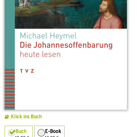
Klick ins Buch
Buch
E-Book