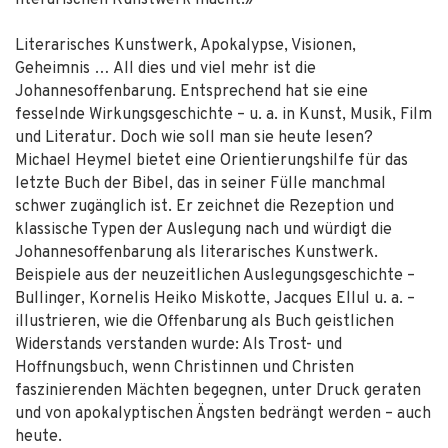
literarischen Kunstwerk macht.»
Literarisches Kunstwerk, Apokalypse, Visionen,
Geheimnis … All dies und viel mehr ist die
Johannesoffenbarung. Entsprechend hat sie eine
fesselnde Wirkungsgeschichte – u. a. in Kunst, Musik, Film
und Literatur. Doch wie soll man sie heute lesen?
Michael Heymel bietet eine Orientierungshilfe für das
letzte Buch der Bibel, das in seiner Fülle manchmal
schwer zugänglich ist. Er zeichnet die Rezeption und
klassische Typen der Auslegung nach und würdigt die
Johannesoffenbarung als literarisches Kunstwerk.
Beispiele aus der neuzeitlichen Auslegungsgeschichte –
Bullinger, Kornelis Heiko Miskotte, Jacques Ellul u. a. –
illustrieren, wie die Offenbarung als Buch geistlichen
Widerstands verstanden wurde: Als Trost- und
Hoffnungsbuch, wenn Christinnen und Christen
faszinierenden Mächten begegnen, unter Druck geraten
und von apokalyptischen Ängsten bedrängt werden – auch
heute.