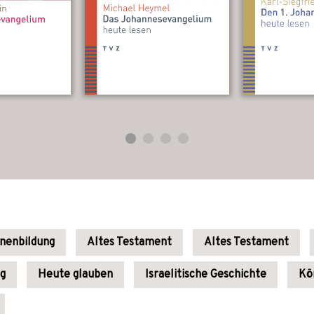
enenbildung
Altes Testament
Altes Testament
g
Heute glauben
Israelitische Geschichte
Kö