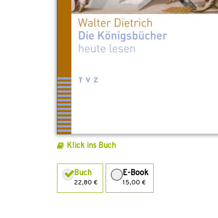
Klick ins Buch
Buch
E-Book
22,80 €
15,00 €