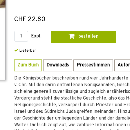
CHF 22.80
Expl.
bestellen
Lieferbar
Zum Buch
Downloads
Pressestimmen
Autor
Die Königsbücher beschreiben rund vier Jahrhunderte is
v. Chr. Mit den darin enthaltenen Königsannalen, Ges
sich eine generell zuverlässige und zugleich erzähleri
Vordergrund steht die staatliche Geschichte, also das H
Religionsgeschichte, verkörpert durch Priester und Pr
Israel und des Südreichs Juda greifen ineinander. Hi
der Geschichte der umliegenden Länder und der damali
Walter Dietrich zeigt auf, wie zahllose Informationen 