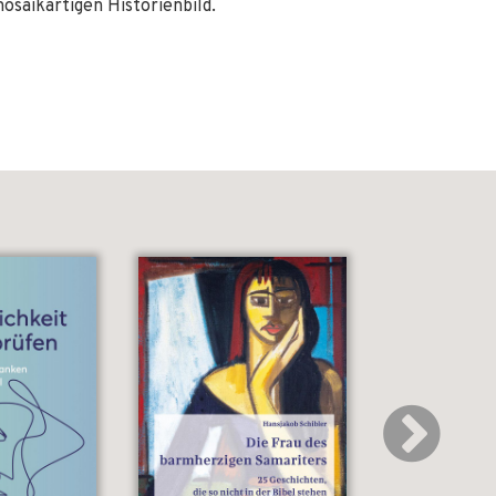
saikartigen Historienbild.