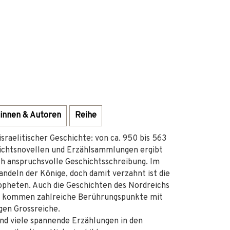
innen & Autoren
Reihe
raelitischer Geschichte: von ca. 950 bis 563
chichtsnovellen und Erzählsammlungen ergibt
sch anspruchsvolle Geschichtsschreibung. Im
andeln der Könige, doch damit verzahnt ist die
opheten. Auch die Geschichten des Nordreichs
nzu kommen zahlreiche Berührungspunkte mit
gen Grossreiche.
und viele spannende Erzählungen in den