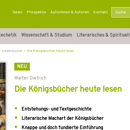
News
Prospekte
Autorinnen & Autoren
Kontakt
techetik
Wissenschaft & Studium
Literarisches & Spirituali
Liederbücher
Die Königsbücher heute lesen
NEU
Walter Dietrich
Die Königsbücher heute lesen
Entstehungs- und Textgeschichte
Literarische Machart der Königsbücher
Knappe und doch fundierte Einführung