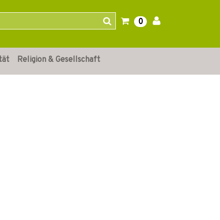
0
tät
Religion & Gesellschaft