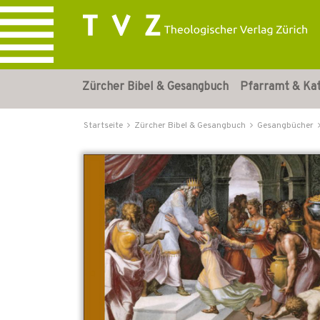
Zürcher Bibel & Gesangbuch
Pfarramt & Ka
Startseite
Zürcher Bibel & Gesangbuch
Gesangbücher