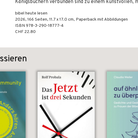
Königsbüchern verbunden sind zu einem kunstvollen, mo
bibel heute lesen
2026
,
166
Seiten, 11.7 x 17.0 cm,
Paperback mit Abbildungen
ISBN
978-3-290-18777-4
CHF 22.80
ssieren