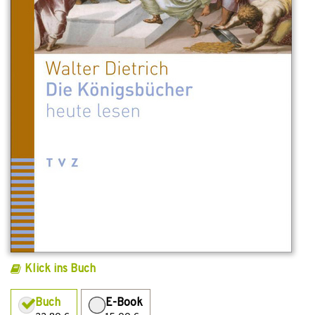
Klick ins Buch
Buch
E-Book