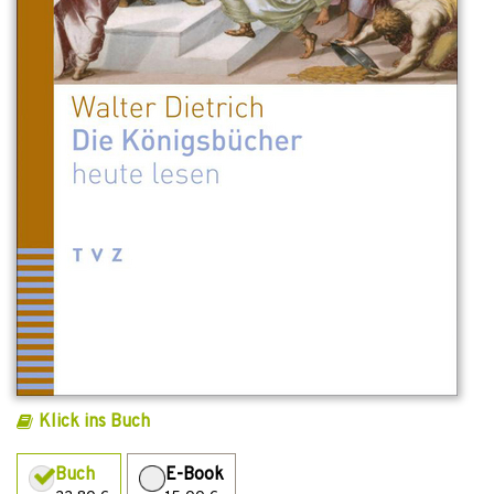
Klick ins Buch
Buch
E-Book