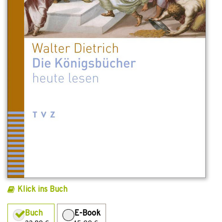
Klick ins Buch
Buch
E-Book