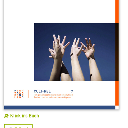
Klick ins Buch