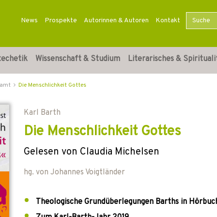
News
Prospekte
Autorinnen & Autoren
Kontakt
techetik
Wissenschaft & Studium
Literarisches & Spirituali
ramt
Die Menschlichkeit Gottes
Karl Barth
Die Menschlichkeit Gottes
Gelesen von Claudia Michelsen
hg. von
Johannes Voigtländer
Theologische Grundüberlegungen Barths in Hörbu