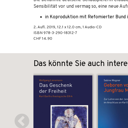
Die bekannte deutsche Schauspielerin Claudia
Sensibilität vor und vermag so, eine neue Au
in Koproduktion mit Refomierter Bund 
2. Aufl.
2019
, 12.1 x 12.0 cm,
1 Audio-CD
ISBN
978-3-290-18312-7
CHF 14.90
Das könnte Sie auch intere