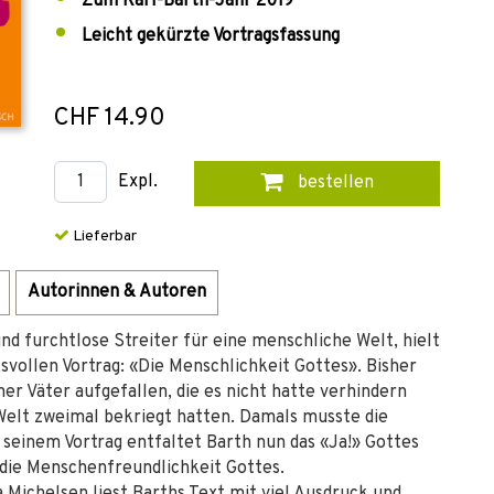
Zum Karl-Barth-Jahr 2019
Leicht gekürzte Vortragsfassung
CHF 14.90
Expl.
bestellen
Lieferbar
Autorinnen & Autoren
nd furchtlose Streiter für eine menschliche Welt, hielt
svollen Vortrag: «Die Menschlichkeit Gottes». Bisher
ner Väter aufgefallen, die es nicht hatte verhindern
 Welt zweimal bekriegt hatten. Damals musste die
 seinem Vortrag entfaltet Barth nun das «Ja!» Gottes
die Menschenfreundlichkeit Gottes.