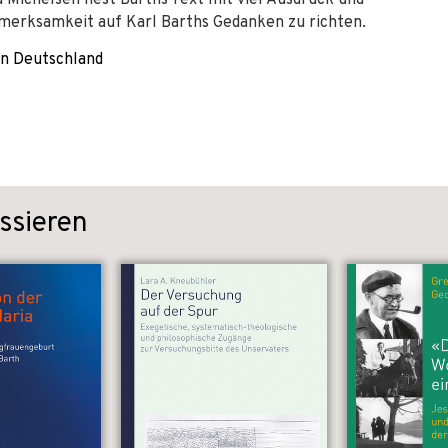
 Michelsen liest Barths Text mit viel Ausdruck und
fmerksamkeit auf Karl Barths Gedanken zu richten.
in Deutschland
ssieren