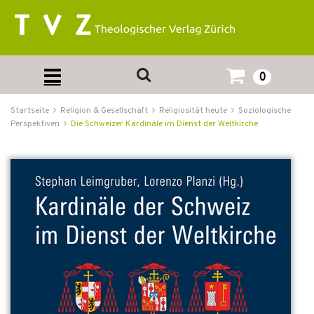
0
Startseite
Religion & Gesellschaft
Religiosität heute
Soziologische
Perspektiven
Die Schweizer Kardinäle im Dienst der Weltkirche