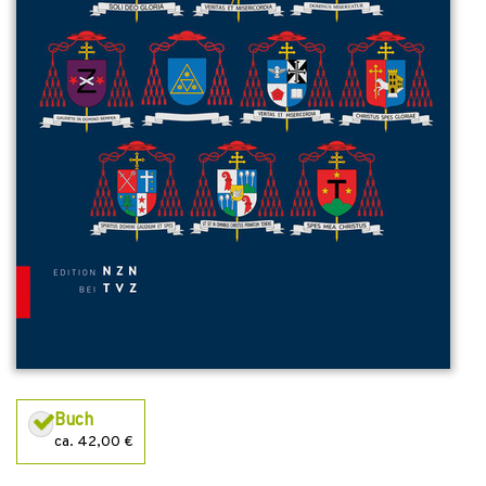
Buch
ca. 42,00 €