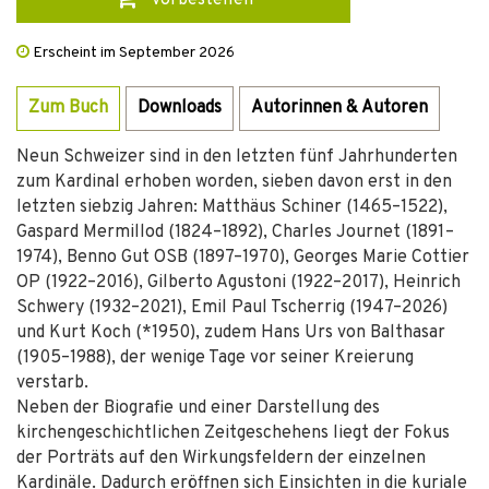
vorbestellen
Erscheint im September 2026
Zum Buch
Downloads
Autorinnen & Autoren
Neun Schweizer sind in den letzten fünf Jahrhunderten
zum Kardinal erhoben worden, sieben davon erst in den
letzten siebzig Jahren: Matthäus Schiner (1465–1522),
Gaspard Mermillod (1824–1892), Charles Journet (1891–
1974), Benno Gut OSB (1897–1970), Georges Marie Cottier
OP (1922–2016), Gilberto Agustoni (1922–2017), Heinrich
Schwery (1932–2021), Emil Paul Tscherrig (1947–2026)
und Kurt Koch (*1950), zudem Hans Urs von Balthasar
(1905–1988), der wenige Tage vor seiner Kreierung
verstarb.
Neben der Biografie und einer Darstellung des
kirchengeschichtlichen Zeitgeschehens liegt der Fokus
der Porträts auf den Wirkungsfeldern der einzelnen
Kardinäle. Dadurch eröffnen sich Einsichten in die kuriale