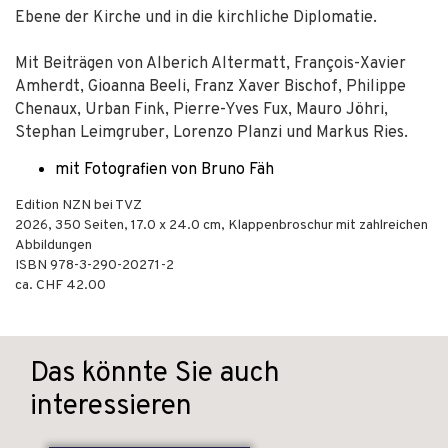
Ebene der Kirche und in die kirchliche Diplomatie.
Mit Beiträgen von Alberich Altermatt, François-Xavier
Amherdt, Gioanna Beeli, Franz Xaver Bischof, Philippe
Chenaux, Urban Fink, Pierre-Yves Fux, Mauro Jöhri,
Stephan Leimgruber, Lorenzo Planzi und Markus Ries.
mit Fotografien von Bruno Fäh
Edition NZN bei TVZ
2026
,
350
Seiten, 17.0 x 24.0 cm,
Klappenbroschur
mit zahlreichen
Abbildungen
ISBN
978-3-290-20271-2
ca. CHF 42.00
Das könnte Sie auch
interessieren