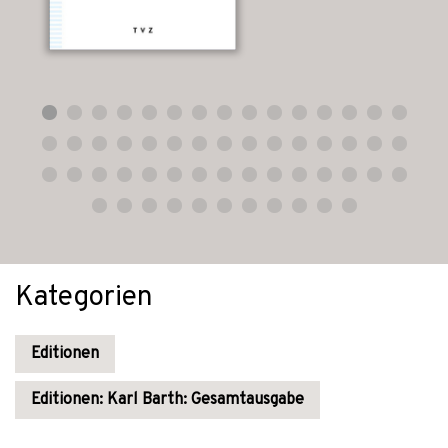
Kategorien
Editionen
Editionen: Karl Barth: Gesamtausgabe