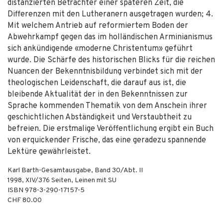
distanzierten Betrachter einer späteren Zeit, die
Differenzen mit den Lutheranern ausgetragen wurden; 4.
Mit welchem Antrieb auf reformiertem Boden der
Abwehrkampf gegen das im holländischen Arminianismus
sich ankündigende «moderne Christentum» geführt
wurde. Die Schärfe des historischen Blicks für die reichen
Nuancen der Bekenntnisbildung verbindet sich mit der
theologischen Leidenschaft, die darauf aus ist, die
bleibende Aktualität der in den Bekenntnissen zur
Sprache kommenden Thematik von dem Anschein ihrer
geschichtlichen Abständigkeit und Verstaubtheit zu
befreien. Die erstmalige Veröffentlichung ergibt ein Buch
von erquickender Frische, das eine geradezu spannende
Lektüre gewährleistet.
Karl Barth-Gesamtausgabe, Band 30/Abt. II
1998
,
XIV/376
Seiten,
Leinen mit SU
ISBN
978-3-290-17157-5
CHF 80.00