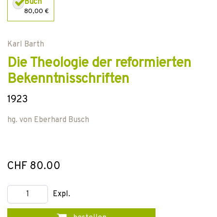
Buch
80,00 €
Karl Barth
Die Theologie der reformierten
Bekenntnisschriften
1923
hg. von
Eberhard Busch
CHF 80.00
Expl.