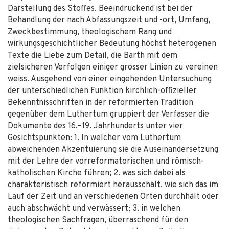
Darstellung des Stoffes. Beeindruckend ist bei der
Behandlung der nach Abfassungszeit und -ort, Umfang,
Zweckbestimmung, theologischem Rang und
wirkungsgeschichtlicher Bedeutung höchst heterogenen
Texte die Liebe zum Detail, die Barth mit dem
zielsicheren Verfolgen einiger grosser Linien zu vereinen
weiss. Ausgehend von einer eingehenden Untersuchung
der unterschiedlichen Funktion kirchlich-offizieller
Bekenntnisschriften in der reformierten Tradition
gegenüber dem Luthertum gruppiert der Verfasser die
Dokumente des 16.–19. Jahrhunderts unter vier
Gesichtspunkten: 1. In welcher vom Luthertum
abweichenden Akzentuierung sie die Auseinandersetzung
mit der Lehre der vorreformatorischen und römisch-
katholischen Kirche führen; 2. was sich dabei als
charakteristisch reformiert herausschält, wie sich das im
Lauf der Zeit und an verschiedenen Orten durchhält oder
auch abschwächt und verwässert; 3. in welchen
theologischen Sachfragen, überraschend für den