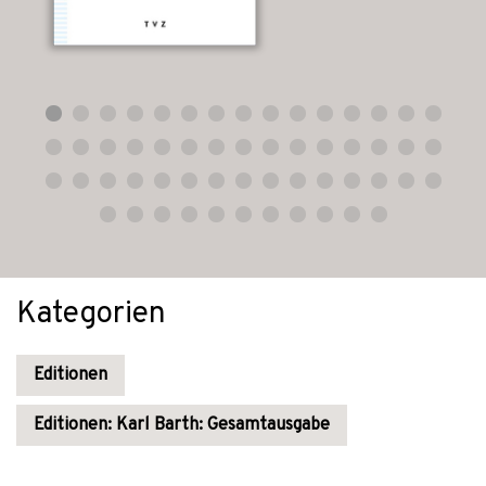
Kategorien
Editionen
Editionen: Karl Barth: Gesamtausgabe