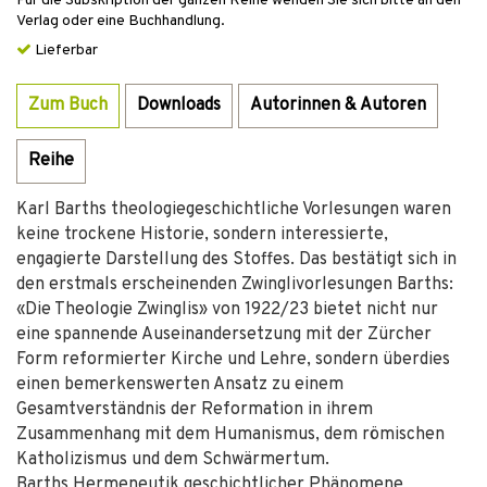
Für die Subskription der ganzen Reihe wenden Sie sich bitte an den
Verlag oder eine Buchhandlung.
Lieferbar
Zum Buch
Downloads
Autorinnen & Autoren
Reihe
Karl Barths theologiegeschichtliche Vorlesungen waren
keine trockene Historie, sondern interessierte,
engagierte Darstellung des Stoffes. Das bestätigt sich in
den erstmals erscheinenden Zwinglivorlesungen Barths:
«Die Theologie Zwinglis» von 1922/23 bietet nicht nur
eine spannende Auseinandersetzung mit der Zürcher
Form reformierter Kirche und Lehre, sondern überdies
einen bemerkenswerten Ansatz zu einem
Gesamtverständnis der Reformation in ihrem
Zusammenhang mit dem Humanismus, dem römischen
Katholizismus und dem Schwärmertum.
Barths Hermeneutik geschichtlicher Phänomene