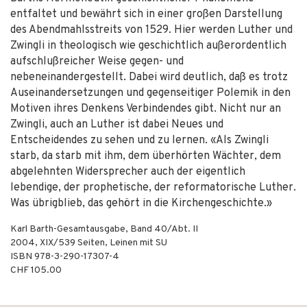
entfaltet und bewährt sich in einer großen Darstellung
des Abendmahlsstreits von 1529. Hier werden Luther und
Zwingli in theologisch wie geschichtlich außerordentlich
aufschlußreicher Weise gegen- und
nebeneinandergestellt. Dabei wird deutlich, daß es trotz
Auseinandersetzungen und gegenseitiger Polemik in den
Motiven ihres Denkens Verbindendes gibt. Nicht nur an
Zwingli, auch an Luther ist dabei Neues und
Entscheidendes zu sehen und zu lernen. «Als Zwingli
starb, da starb mit ihm, dem überhörten Wächter, dem
abgelehnten Widersprecher auch der eigentlich
lebendige, der prophetische, der reformatorische Luther.
Was übrigblieb, das gehört in die Kirchengeschichte.»
Karl Barth-Gesamtausgabe, Band 40/Abt. II
2004
,
XIX/539
Seiten,
Leinen mit SU
ISBN
978-3-290-17307-4
CHF 105.00