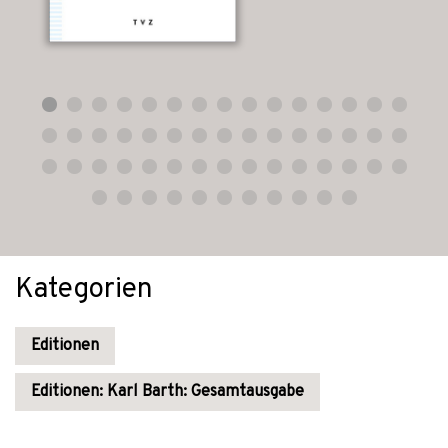
Kategorien
Editionen
Editionen: Karl Barth: Gesamtausgabe