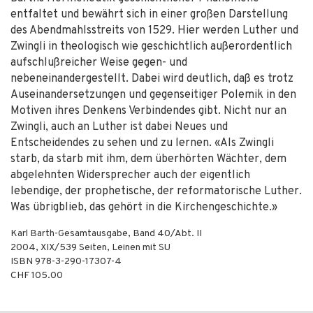
entfaltet und bewährt sich in einer großen Darstellung
des Abendmahlsstreits von 1529. Hier werden Luther und
Zwingli in theologisch wie geschichtlich außerordentlich
aufschlußreicher Weise gegen- und
nebeneinandergestellt. Dabei wird deutlich, daß es trotz
Auseinandersetzungen und gegenseitiger Polemik in den
Motiven ihres Denkens Verbindendes gibt. Nicht nur an
Zwingli, auch an Luther ist dabei Neues und
Entscheidendes zu sehen und zu lernen. «Als Zwingli
starb, da starb mit ihm, dem überhörten Wächter, dem
abgelehnten Widersprecher auch der eigentlich
lebendige, der prophetische, der reformatorische Luther.
Was übrigblieb, das gehört in die Kirchengeschichte.»
Karl Barth-Gesamtausgabe, Band 40/Abt. II
2004
,
XIX/539
Seiten,
Leinen mit SU
ISBN
978-3-290-17307-4
CHF 105.00