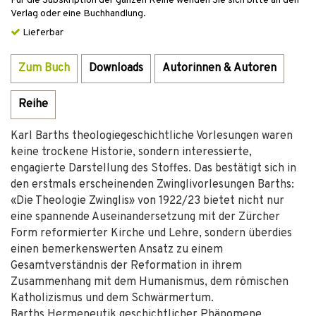
Für die Subskription der ganzen Reihe wenden Sie sich bitte an den
Verlag oder eine Buchhandlung.
Lieferbar
Zum Buch
Downloads
Autorinnen & Autoren
Reihe
Karl Barths theologiegeschichtliche Vorlesungen waren
keine trockene Historie, sondern interessierte,
engagierte Darstellung des Stoffes. Das bestätigt sich in
den erstmals erscheinenden Zwinglivorlesungen Barths:
«Die Theologie Zwinglis» von 1922/23 bietet nicht nur
eine spannende Auseinandersetzung mit der Zürcher
Form reformierter Kirche und Lehre, sondern überdies
einen bemerkenswerten Ansatz zu einem
Gesamtverständnis der Reformation in ihrem
Zusammenhang mit dem Humanismus, dem römischen
Katholizismus und dem Schwärmertum.
Barths Hermeneutik geschichtlicher Phänomene