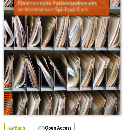
Buch
Open Access