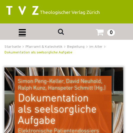
0
Startseite
Pfarramt & Katechetik
Begleitung
im Alter
Dokumentation als seelsorgliche Aufgabe