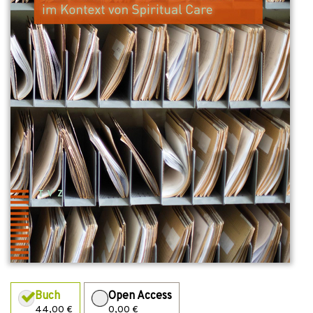
Buch
Open Access
44,00 €
0,00 €