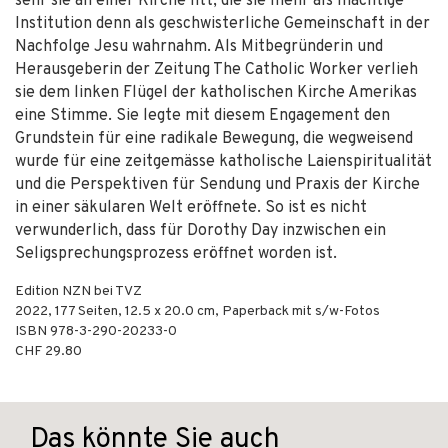
sehr sie an einer Kirche litt, die sie mehr als mächtige
Institution denn als geschwisterliche Gemeinschaft in der
Nachfolge Jesu wahrnahm. Als Mitbegründerin und
Herausgeberin der Zeitung The Catholic Worker verlieh
sie dem linken Flügel der katholischen Kirche Amerikas
eine Stimme. Sie legte mit diesem Engagement den
Grundstein für eine radikale Bewegung, die wegweisend
wurde für eine zeitgemässe katholische Laienspiritualität
und die Perspektiven für Sendung und Praxis der Kirche
in einer säkularen Welt eröffnete. So ist es nicht
verwunderlich, dass für Dorothy Day inzwischen ein
Seligsprechungsprozess eröffnet worden ist.
Edition NZN bei TVZ
2022
,
177
Seiten, 12.5 x 20.0 cm,
Paperback mit s/w-Fotos
ISBN
978-3-290-20233-0
CHF 29.80
Das könnte Sie auch