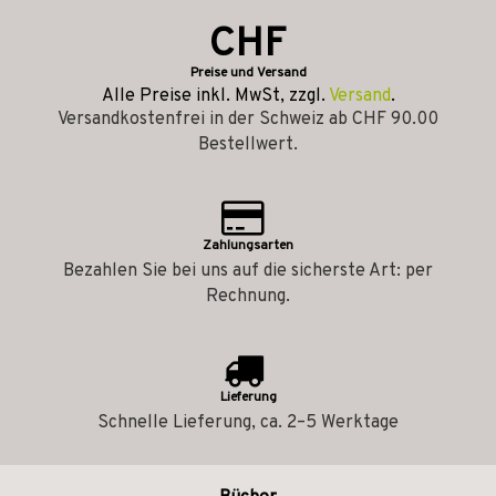
CHF
Preise und Versand
Alle Preise inkl. MwSt, zzgl.
Versand
.
Versandkostenfrei in der Schweiz ab CHF 90.00
Bestellwert.
Zahlungsarten
Bezahlen Sie bei uns auf die sicherste Art: per
Rechnung.
Lieferung
Schnelle Lieferung, ca. 2–5 Werktage