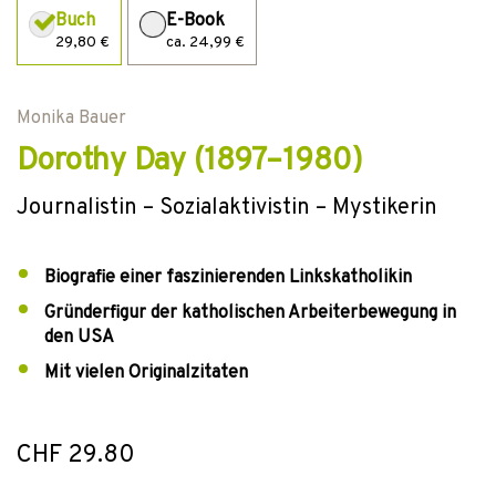
Buch
E-Book
29,80 €
ca. 24,99 €
Monika Bauer
Dorothy Day (1897–1980)
Journalistin – Sozialaktivistin – Mystikerin
Biografie einer faszinierenden Linkskatholikin
Gründerfigur der katholischen Arbeiterbewegung in
den USA
Mit vielen Originalzitaten
CHF 29.80