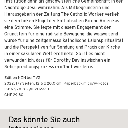
Institution denn als geschwisterliche Gemeinschaft in der
Nachfolge Jesu wahrnahm. Als Mitbegründerin und
Herausgeberin der Zeitung The Catholic Worker verlieh
sie dem linken Flügel der katholischen Kirche Amerikas
eine Stimme. Sie legte mit diesem Engagement den
Grundstein für eine radikale Bewegung, die wegweisend
wurde für eine zeitgemässe katholische Laienspiritualität
und die Perspektiven für Sendung und Praxis der Kirche
in einer säkularen Welt eröffnete. So ist es nicht
verwunderlich, dass für Dorothy Day inzwischen ein
Seligsprechungsprozess eröffnet worden ist.
Edition NZN bei TVZ
2022
,
177
Seiten, 12.5 x 20.0 cm,
Paperback mit s/w-Fotos
ISBN
978-3-290-20233-0
CHF 29.80
Das könnte Sie auch