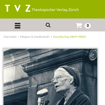
0
Startseite
Religion & Gesellschaft
Dorothy Day (1897–1980)