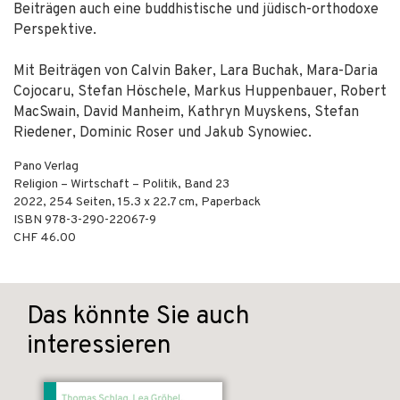
Beiträgen auch eine buddhistische und jüdisch-orthodoxe
Perspektive.
Mit Beiträgen von Calvin Baker, Lara Buchak, Mara-Daria
Cojocaru, Stefan Höschele, Markus Huppenbauer, Robert
MacSwain, David Manheim, Kathryn Muyskens, Stefan
Riedener, Dominic Roser und Jakub Synowiec.
Pano Verlag
Religion – Wirtschaft – Politik, Band 23
2022
,
254
Seiten, 15.3 x 22.7 cm,
Paperback
ISBN
978-3-290-22067-9
CHF 46.00
Das könnte Sie auch
interessieren