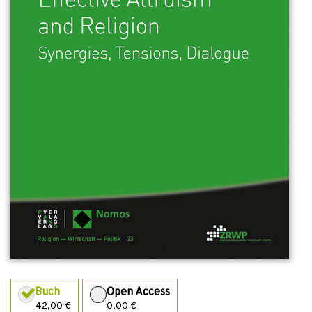
Buch
Open Access
42,00 €
0,00 €