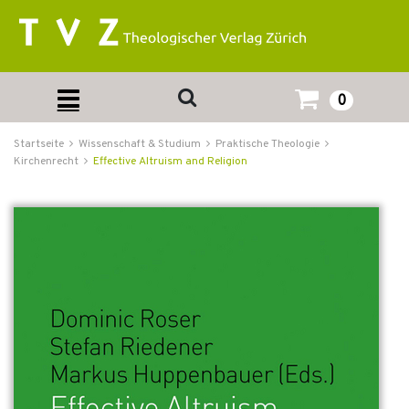
0
Startseite
Wissenschaft & Studium
Praktische Theologie
Kirchenrecht
Effective Altruism and Religion