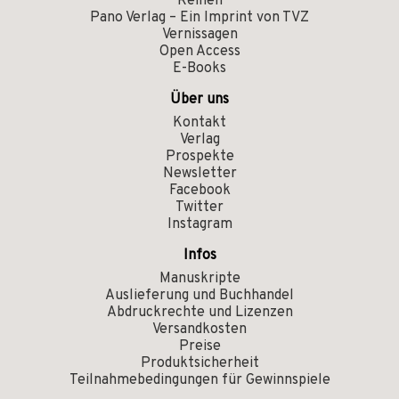
Reihen
Pano Verlag – Ein Imprint von TVZ
Vernissagen
Open Access
E-Books
Über uns
Kontakt
Verlag
Prospekte
Newsletter
Facebook
Twitter
Instagram
Infos
Manuskripte
Auslieferung und Buchhandel
Abdruckrechte und Lizenzen
Versandkosten
Preise
Produktsicherheit
Teilnahmebedingungen für Gewinnspiele