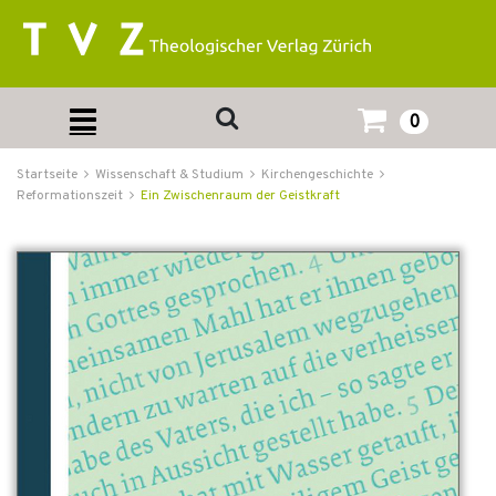
0
Startseite
Wissenschaft & Studium
Kirchengeschichte
Reformationszeit
Ein Zwischenraum der Geistkraft