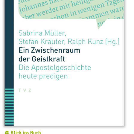
Klick ins Buch